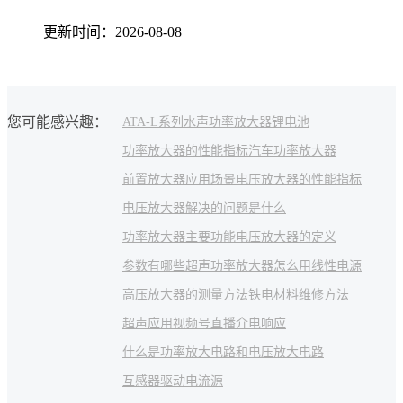
更新时间：2026-08-08
您可能感兴趣：
ATA-L系列水声功率放大器
锂电池
功率放大器的性能指标
汽车功率放大器
前置放大器应用场景
电压放大器的性能指标
电压放大器解决的问题是什么
功率放大器主要功能
电压放大器的定义
参数有哪些
超声功率放大器怎么用
线性电源
高压放大器的测量方法
铁电材料
维修方法
超声应用
视频号直播
介电响应
什么是功率放大电路和电压放大电路
互感器驱动电流源