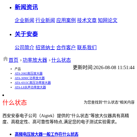
新闻资讯
企业新闻
行业新闻
应用案例
技术文章
知网论文
关于安泰
公司简介
招贤纳士
合作客户
联系我们
首页
功率放大器
什么状态
更新时间:2026-08-08 11:51:44
产品
ATA-2082高压放大器
ATA-3090C功率放大器
ATA-4315C高压功率放大器
ATA-L8水声功率放大器
什么状态
为您查找到“什么状态”相关内容
西安安泰电子公司（Aigtek）提供的“什么状态”等放大仪器具有高精
度、高稳定性、高可靠性等特点,满足您的电子测试实验需求。
高频电压放大器一般工作在什么状态