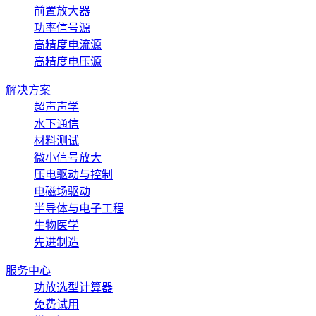
前置放大器
功率信号源
高精度电流源
高精度电压源
解决方案
超声声学
水下通信
材料测试
微小信号放大
压电驱动与控制
电磁场驱动
半导体与电子工程
生物医学
先进制造
服务中心
功放选型计算器
免费试用