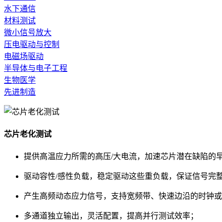
水下通信
材料测试
微小信号放大
压电驱动与控制
电磁场驱动
半导体与电子工程
生物医学
先进制造
芯片老化测试
提供高温应力所需的高压/大电流，加速芯片潜在缺陷的
驱动容性/感性负载，稳定驱动这些重负载，保证信号完
产生高频动态应力信号，支持宽频带、快速边沿的时钟或
多通道独立输出，灵活配置，提高并行测试效率
；