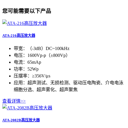
您可能需要以下产品
ATA-216高压放大器
带宽：（-3dB）DC~100kHz
电压：1600Vp-p（±800Vp）
电流：65mAp
功率：52Wp
压摆率：≥356V/μs
应用：超声测试、无损检测、驱动压电陶瓷、介电电泳
细胞分选、超声雾化、超声聚焦
查看详情>>
ATA-2082B高压放大器