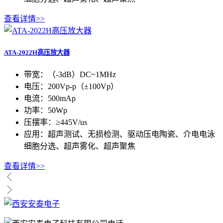
查看详情>>
ATA-2022H高压放大器
带宽：（-3dB）DC~1MHz
电压：200Vp-p（±100Vp）
电流：500mAp
功率：50Wp
压摆率：≥445V/us
应用：超声测试、无损检测、驱动压电陶瓷、介电电泳
细胞分选、超声雾化、超声聚焦
查看详情>>