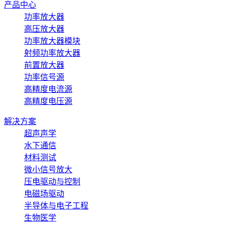
产品中心
功率放大器
高压放大器
功率放大器模块
射频功率放大器
前置放大器
功率信号源
高精度电流源
高精度电压源
解决方案
超声声学
水下通信
材料测试
微小信号放大
压电驱动与控制
电磁场驱动
半导体与电子工程
生物医学