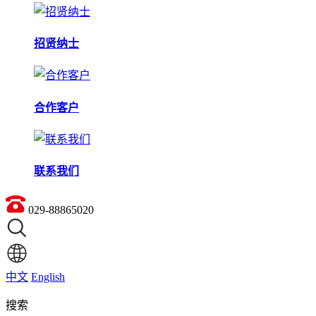
招贤纳士
合作客户
联系我们
029-88865020
中文
English
搜索