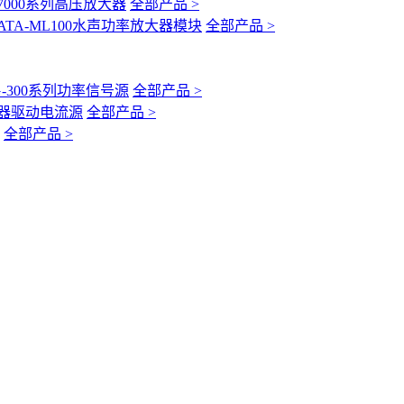
-7000系列高压放大器
全部产品 >
ATA-ML100水声功率放大器模块
全部产品 >
G-300系列功率信号源
全部产品 >
互感器驱动电流源
全部产品 >
全部产品 >