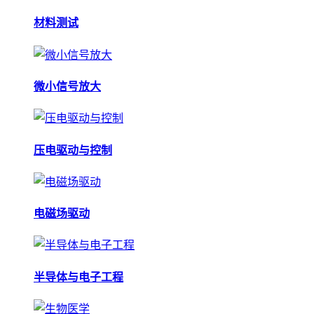
材料测试
微小信号放大
压电驱动与控制
电磁场驱动
半导体与电子工程