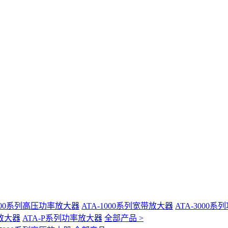
-400系列高压功率放大器
ATA-1000系列宽带放大器
ATA-3000
放大器
ATA-P系列功率放大器
全部产品 >