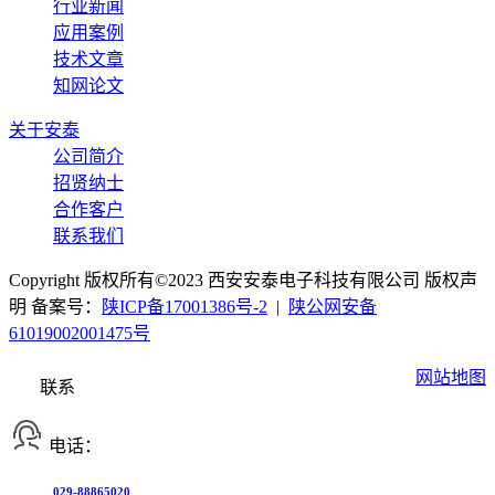
行业新闻
应用案例
技术文章
知网论文
关于安泰
公司简介
招贤纳士
合作客户
联系我们
Copyright 版权所有©2023 西安安泰电子科技有限公司 版权声
明 备案号：
陕ICP备17001386号-2
|
陕公网安备
61019002001475号
网站地图
联系
电话：
029-88865020