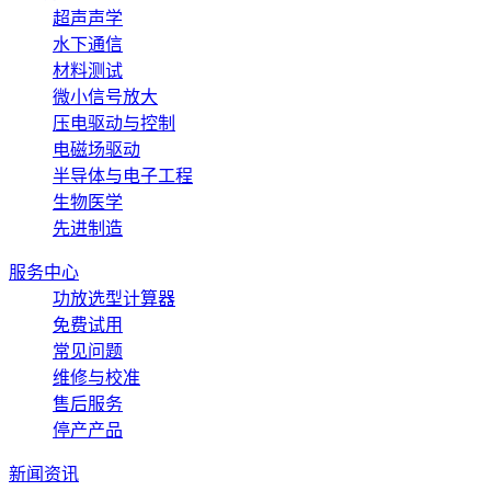
超声声学
水下通信
材料测试
微小信号放大
压电驱动与控制
电磁场驱动
半导体与电子工程
生物医学
先进制造
服务中心
功放选型计算器
免费试用
常见问题
维修与校准
售后服务
停产产品
新闻资讯