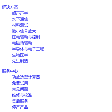
解决方案
超声声学
水下通信
材料测试
微小信号放大
压电驱动与控制
电磁场驱动
半导体与电子工程
生物医学
先进制造
服务中心
功放选型计算器
免费试用
常见问题
维修与校准
售后服务
停产产品