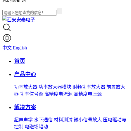
您的关键词
中文
English
首页
产品中心
功率放大器
功率放大器模块
射频功率放大器
前置放大
器
功率信号源
高精度电流源
高精度电压源
解决方案
超声声学
水下通信
材料测试
微小信号放大
压电驱动与
控制
电磁场驱动