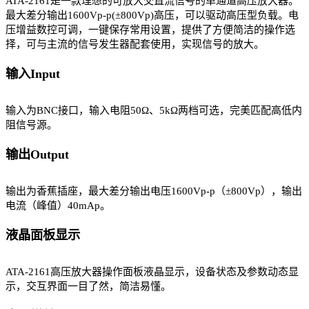
ATA-2161是一款理想的可放大交直流信号的单通道高压放大器。
最大差分输出1600Vp-p(±800Vp)高压，可以驱动高压型负载。电
压增益数控可调，一键保存常用设置，提供了方便简洁的操作选
择，可与主流的信号发生器配套使用，实现信号的放大。
输入Input
输入为BNC接口，输入电阻50Ω、5kΩ两档可选，完美匹配高低内
阻信号源。
输出Output
输出为香蕉插座，最大差分输出电压1600Vp-p（±800Vp），输出
电流（峰值）40mAp。
液晶面板显示
ATA-2161高压放大器操作面板液晶显示，设备状态及参数动态显
示，交互界面一目了然，简洁易懂。