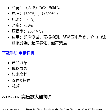
带宽：（-3dB）DC~150kHz
电压：1600Vp-p（±800Vp）
电流：40mAp
功率：32Wp
压摆率：≥534V/μs
应用：超声测试、无损检测、驱动压电陶瓷、介电电泳
细胞分选、超声雾化、超声聚焦
下载手册
申请样机
产品介绍
规格参数
技术文档
选件&软件
视频
ATA-2161高压放大器简介