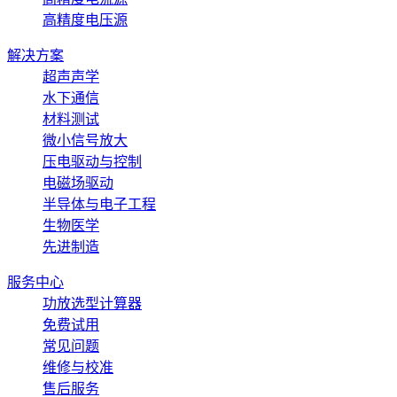
高精度电压源
解决方案
超声声学
水下通信
材料测试
微小信号放大
压电驱动与控制
电磁场驱动
半导体与电子工程
生物医学
先进制造
服务中心
功放选型计算器
免费试用
常见问题
维修与校准
售后服务