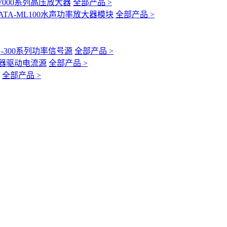
-7000系列高压放大器
全部产品 >
ATA-ML100水声功率放大器模块
全部产品 >
G-300系列功率信号源
全部产品 >
互感器驱动电流源
全部产品 >
全部产品 >