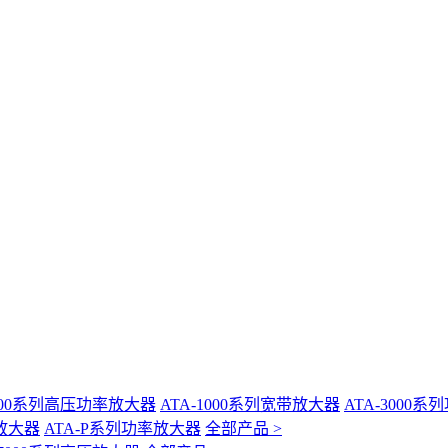
-400系列高压功率放大器
ATA-1000系列宽带放大器
ATA-3000
放大器
ATA-P系列功率放大器
全部产品 >