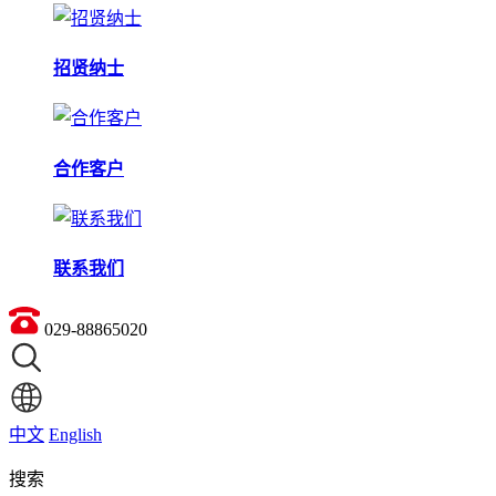
招贤纳士
合作客户
联系我们
029-88865020
中文
English
搜索