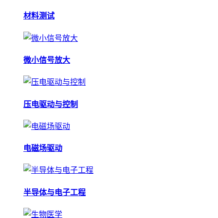
材料测试
微小信号放大
压电驱动与控制
电磁场驱动
半导体与电子工程