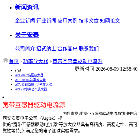
新闻资讯
企业新闻
行业新闻
应用案例
技术文章
知网论文
关于安泰
公司简介
招贤纳士
合作客户
联系我们
首页
功率放大器
宽带互感器驱动电流源
更新时间:2026-08-09 12:58:40
产品
ATA-2082高压放大器
ATA-3090C功率放大器
ATA-4315C高压功率放大器
ATA-L8水声功率放大器
宽带互感器驱动电流源
为您查找到“宽带互感器驱动电流源”相关内容
西安安泰电子公司（Aigtek）提
供的“宽带互感器驱动电流源”等放大仪器具有高精度、高稳定性、高可
靠性等特点,满足您的电子测试实验需求。