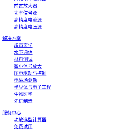
前置放大器
功率信号源
高精度电流源
高精度电压源
解决方案
超声声学
水下通信
材料测试
微小信号放大
压电驱动与控制
电磁场驱动
半导体与电子工程
生物医学
先进制造
服务中心
功放选型计算器
免费试用