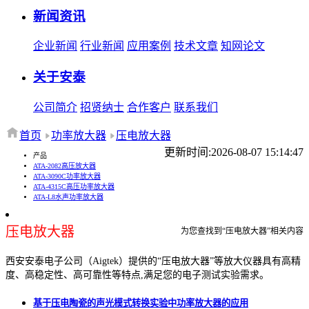
新闻资讯
企业新闻
行业新闻
应用案例
技术文章
知网论文
关于安泰
公司简介
招贤纳士
合作客户
联系我们
首页
功率放大器
压电放大器
更新时间:2026-08-07 15:14:47
产品
ATA-2082高压放大器
ATA-3090C功率放大器
ATA-4315C高压功率放大器
ATA-L8水声功率放大器
压电放大器
为您查找到“压电放大器”相关内容
西安安泰电子公司（Aigtek）提供的“压电放大器”等放大仪器具有高精
度、高稳定性、高可靠性等特点,满足您的电子测试实验需求。
基于压电陶瓷的声光模式转换实验中功率放大器的应用