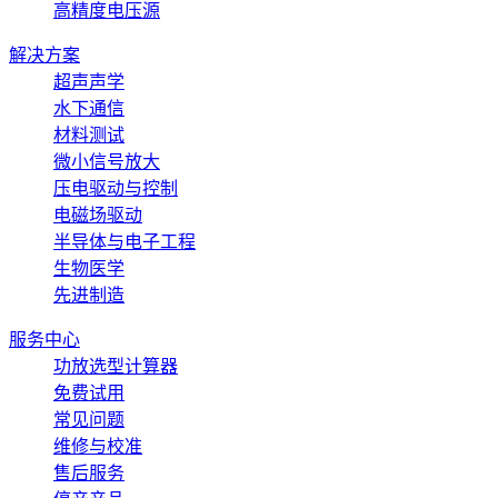
高精度电压源
解决方案
超声声学
水下通信
材料测试
微小信号放大
压电驱动与控制
电磁场驱动
半导体与电子工程
生物医学
先进制造
服务中心
功放选型计算器
免费试用
常见问题
维修与校准
售后服务