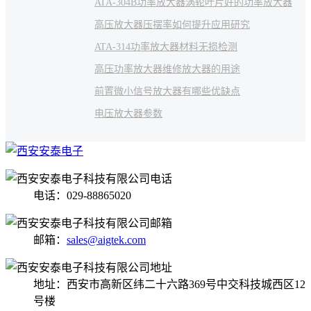
ATA-304B功率放大器
涡轮叶片
好的功率放大器
高压放大器压摆率如何提升
应用研究
ATA-314功率放大器
材料无损检测
高压功率放大器维修
放大器的用途
前置微小信号放大器有哪些
优缺点
电压放大器参数
电话：029-88865020
邮箱：
sales@aigtek.com
地址：西安市高新区纬二十六路369号中交科技城西区12
号楼