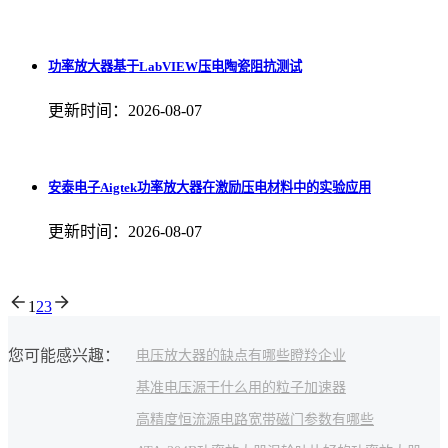
功率放大器基于LabVIEW压电陶瓷阻抗测试
更新时间：2026-08-07
安泰电子Aigtek功率放大器在激励压电材料中的实验应用
更新时间：2026-08-07
1
2
3
您可能感兴趣：
电压放大器的缺点有哪些
瞪羚企业
基准电压源干什么用的
粒子加速器
高精度恒流源电路
宽带
磁门
参数有哪些