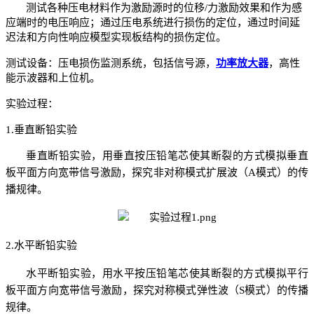
测试各种压电材料作为激励源时的位移
/力激励效果和作为感
应端时的电压响应；通过压电系统进行损伤的定位，通过时间延
迟法和方向性响应模型实现板结构的损伤定位。
测试设备：压电损伤监测系统，包括信号源，
功率放大器
，高性
能示波器和上位机。
实验过程：
1.
垂直断铅实验
垂直断铅实验，用垂直按压铅笔芯使其断裂的方式模拟垂直
板平面方向宽带信号激励，探究非对称模式扩展波（
A模式）的传
播规律。
2.水平断铅实验
水平断铅实验，用水平按压铅笔芯使其断裂的方式模拟平行
板平面方向宽带信号激励，探究对称模式弹性波（
S模式）的传播
规律。