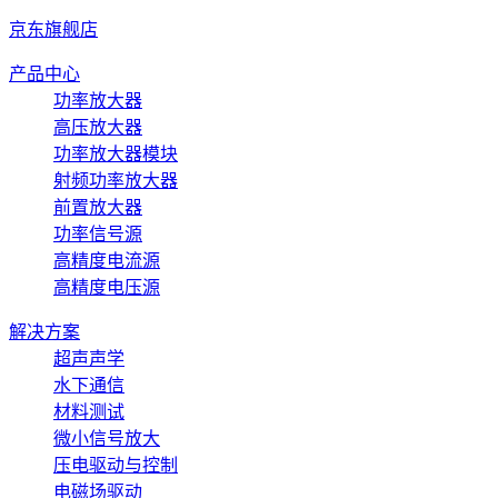
京东旗舰店
产品中心
功率放大器
高压放大器
功率放大器模块
射频功率放大器
前置放大器
功率信号源
高精度电流源
高精度电压源
解决方案
超声声学
水下通信
材料测试
微小信号放大
压电驱动与控制
电磁场驱动