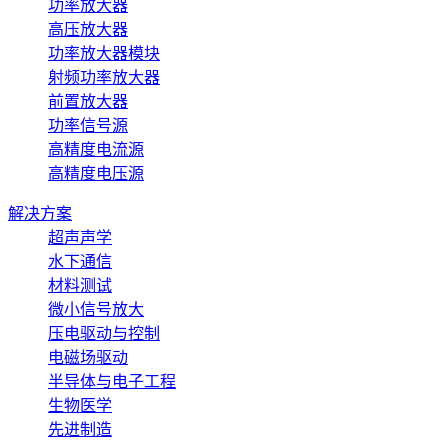
功率放大器
高压放大器
功率放大器模块
射频功率放大器
前置放大器
功率信号源
高精度电流源
高精度电压源
解决方案
超声声学
水下通信
材料测试
微小信号放大
压电驱动与控制
电磁场驱动
半导体与电子工程
生物医学
先进制造