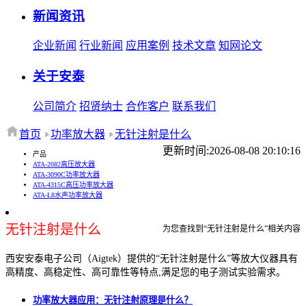
新闻资讯
企业新闻
行业新闻
应用案例
技术文章
知网论文
关于安泰
公司简介
招贤纳士
合作客户
联系我们
首页
功率放大器
无针注射是什么
更新时间:2026-08-08 20:10:16
产品
ATA-2082高压放大器
ATA-3090C功率放大器
ATA-4315C高压功率放大器
ATA-L8水声功率放大器
无针注射是什么
为您查找到“无针注射是什么”相关内容
西安安泰电子公司（Aigtek）提供的“无针注射是什么”等放大仪器具有
高精度、高稳定性、高可靠性等特点,满足您的电子测试实验需求。
功率放大器应用：无针注射原理是什么？