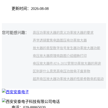
更新时间：2026-08-08
您可能感兴趣：
高压功率放大器的意义
功率放大器的要求
声学透镜聚焦
电路图
压电功率放大器
放大器的类型
数字信号发生器
功率放大器功能
电压放大器原理
电路图介绍
细胞打印
电压放大器件
ATA-2032
宽带功率放大器的用途
区别是什么意思
高电压功放
电子废弃物
超声电压放大器
功率放大器的性能参数
电机驱动
电话：029-88865020