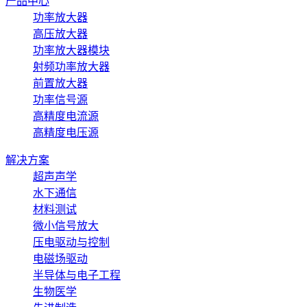
产品中心
功率放大器
高压放大器
功率放大器模块
射频功率放大器
前置放大器
功率信号源
高精度电流源
高精度电压源
解决方案
超声声学
水下通信
材料测试
微小信号放大
压电驱动与控制
电磁场驱动
半导体与电子工程
生物医学