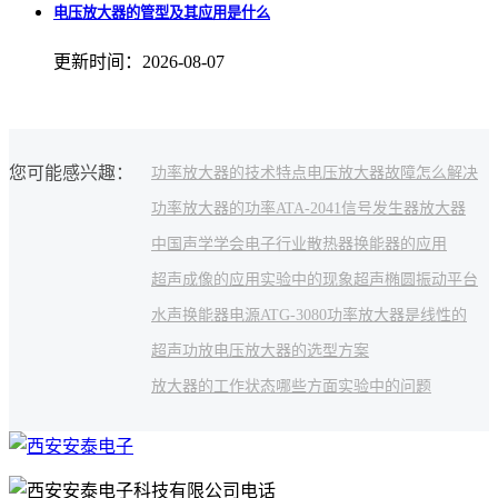
电压放大器的管型及其应用是什么
更新时间：2026-08-07
您可能感兴趣：
功率放大器的技术特点
电压放大器故障怎么解决
功率放大器的功率
ATA-2041
信号发生器放大器
中国声学学会
电子行业
散热器
换能器的应用
超声成像的应用
实验中的现象
超声椭圆振动平台
水声换能器电源
ATG-3080
功率放大器是线性的
超声功放
电压放大器的选型方案
放大器的工作状态
哪些方面
实验中的问题