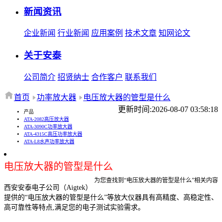
新闻资讯
企业新闻
行业新闻
应用案例
技术文章
知网论文
关于安泰
公司简介
招贤纳士
合作客户
联系我们
首页
功率放大器
电压放大器的管型是什么
更新时间:2026-08-07 03:58:18
产品
ATA-2082高压放大器
ATA-3090C功率放大器
ATA-4315C高压功率放大器
ATA-L8水声功率放大器
电压放大器的管型是什么
为您查找到“电压放大器的管型是什么”相关内容
西安安泰电子公司（Aigtek）
提供的“电压放大器的管型是什么”等放大仪器具有高精度、高稳定性、
高可靠性等特点,满足您的电子测试实验需求。