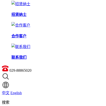
招贤纳士
合作客户
联系我们
029-88865020
中文
English
搜索