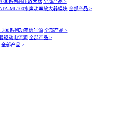
-7000系列高压放大器
全部产品 >
ATA-ML100水声功率放大器模块
全部产品 >
G-300系列功率信号源
全部产品 >
互感器驱动电流源
全部产品 >
全部产品 >