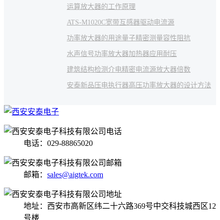
运算放大器的工作原理
ATS-M1020C宽带互感器驱动电流源
功率放大器的用途
量子精密测量
容性阻抗
水声信号功率放大器
加热器应用
耐压
建筑结构检测
介电
精密电流源
放大器倍数
安泰新品
压电执行器
高压功率放大器的设计方法
电话：029-88865020
邮箱：
sales@aigtek.com
地址：西安市高新区纬二十六路369号中交科技城西区12
号楼