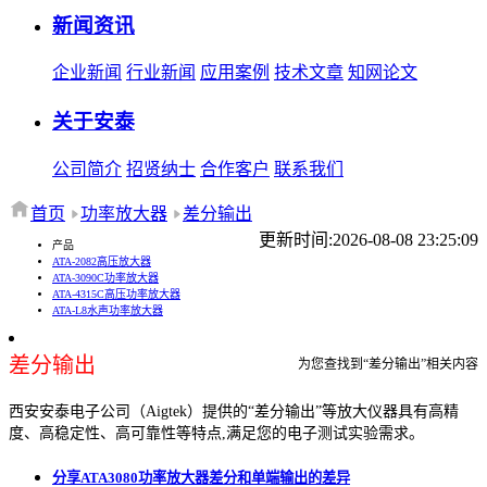
新闻资讯
企业新闻
行业新闻
应用案例
技术文章
知网论文
关于安泰
公司简介
招贤纳士
合作客户
联系我们
首页
功率放大器
差分输出
更新时间:2026-08-08 23:25:09
产品
ATA-2082高压放大器
ATA-3090C功率放大器
ATA-4315C高压功率放大器
ATA-L8水声功率放大器
差分输出
为您查找到“差分输出”相关内容
西安安泰电子公司（Aigtek）提供的“差分输出”等放大仪器具有高精
度、高稳定性、高可靠性等特点,满足您的电子测试实验需求。
分享ATA3080功率放大器差分和单端输出的差异