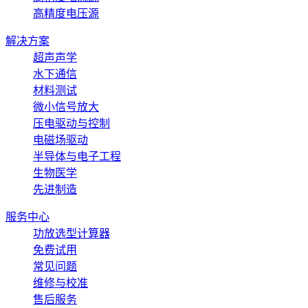
高精度电压源
解决方案
超声声学
水下通信
材料测试
微小信号放大
压电驱动与控制
电磁场驱动
半导体与电子工程
生物医学
先进制造
服务中心
功放选型计算器
免费试用
常见问题
维修与校准
售后服务