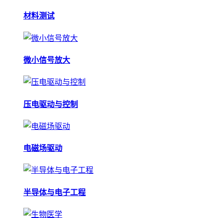
材料测试
微小信号放大
压电驱动与控制
电磁场驱动
半导体与电子工程