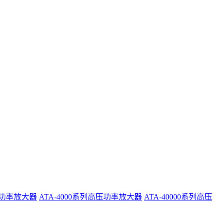
系列功率放大器
ATA-4000系列高压功率放大器
ATA-40000系列高压