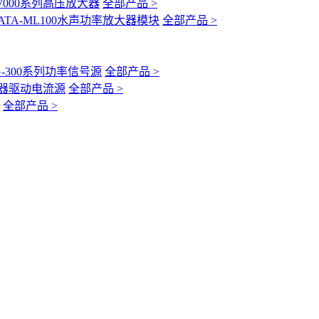
-7000系列高压放大器
全部产品 >
ATA-ML100水声功率放大器模块
全部产品 >
G-300系列功率信号源
全部产品 >
互感器驱动电流源
全部产品 >
全部产品 >