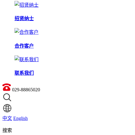
招贤纳士
合作客户
联系我们
029-88865020
中文
English
搜索