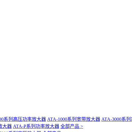
-400系列高压功率放大器
ATA-1000系列宽带放大器
ATA-3000
放大器
ATA-P系列功率放大器
全部产品 >