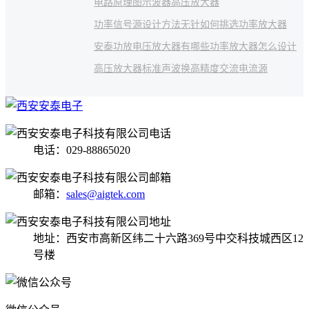
电路原理图
示波器高压放大器
功率信号源设计方法
无针
如何挑选功率放大器
安泰功放
电压放大器有哪些
功率放大器怎么设计
高压放大器标准
声波换
高精度交流电流源
电话：029-88865020
邮箱：
sales@aigtek.com
地址：西安市高新区纬二十六路369号中交科技城西区12
号楼