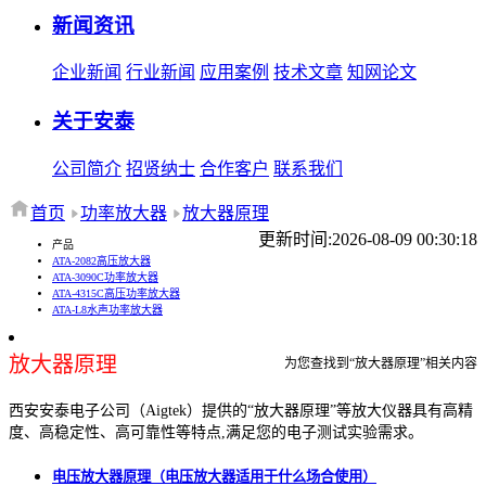
新闻资讯
企业新闻
行业新闻
应用案例
技术文章
知网论文
关于安泰
公司简介
招贤纳士
合作客户
联系我们
首页
功率放大器
放大器原理
更新时间:2026-08-09 00:30:18
产品
ATA-2082高压放大器
ATA-3090C功率放大器
ATA-4315C高压功率放大器
ATA-L8水声功率放大器
放大器原理
为您查找到“放大器原理”相关内容
西安安泰电子公司（Aigtek）提供的“放大器原理”等放大仪器具有高精
度、高稳定性、高可靠性等特点,满足您的电子测试实验需求。
电压放大器原理（电压放大器适用于什么场合使用）