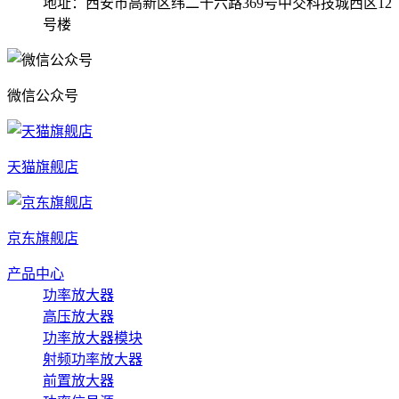
地址：西安市高新区纬二十六路369号中交科技城西区12
号楼
微信公众号
天猫旗舰店
京东旗舰店
产品中心
功率放大器
高压放大器
功率放大器模块
射频功率放大器
前置放大器