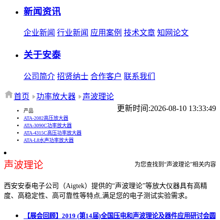
新闻资讯
企业新闻
行业新闻
应用案例
技术文章
知网论文
关于安泰
公司简介
招贤纳士
合作客户
联系我们
首页
功率放大器
声波理论
更新时间:2026-08-10 13:33:49
产品
ATA-2082高压放大器
ATA-3090C功率放大器
ATA-4315C高压功率放大器
ATA-L8水声功率放大器
声波理论
为您查找到“声波理论”相关内容
西安安泰电子公司（Aigtek）提供的“声波理论”等放大仪器具有高精
度、高稳定性、高可靠性等特点,满足您的电子测试实验需求。
【展会回顾】2019 (第14届)全国压电和声波理论及器件应用研讨会圆