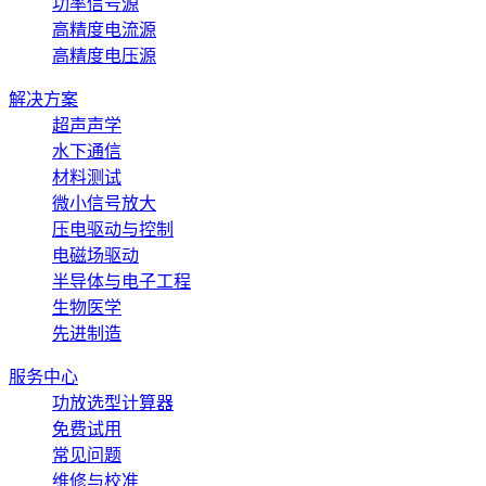
功率信号源
高精度电流源
高精度电压源
解决方案
超声声学
水下通信
材料测试
微小信号放大
压电驱动与控制
电磁场驱动
半导体与电子工程
生物医学
先进制造
服务中心
功放选型计算器
免费试用
常见问题
维修与校准