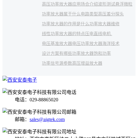
高压功率放大器应用场合介绍
波形测试
悬浮微粒
功率放大器属于什么电路类型
高压差分探头
功率放大器的作用是什么
功率放大器维修
线性功率放大器的特点
压电直线电机.
电压基准放大器
电压功率放大器
海洋技术
设计方案有哪些
功率放大器饱和功率
功率信号源参数
高压增益放大器
电话：029-88865020
邮箱：
sales@aigtek.com