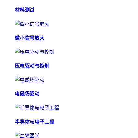
材料测试
微小信号放大
压电驱动与控制
电磁场驱动
半导体与电子工程