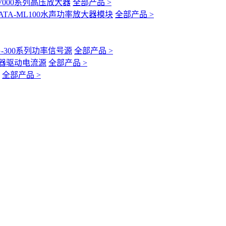
-7000系列高压放大器
全部产品 >
ATA-ML100水声功率放大器模块
全部产品 >
G-300系列功率信号源
全部产品 >
互感器驱动电流源
全部产品 >
全部产品 >