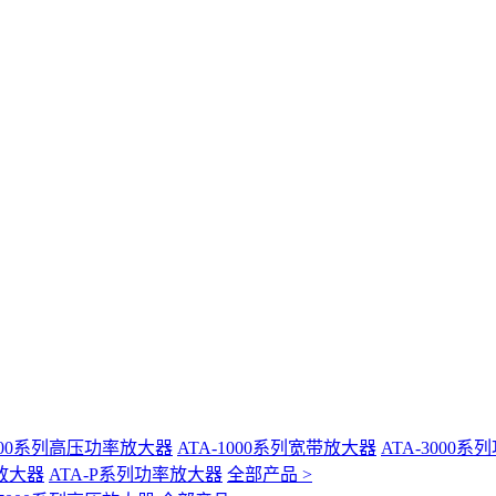
-400系列高压功率放大器
ATA-1000系列宽带放大器
ATA-3000
放大器
ATA-P系列功率放大器
全部产品 >