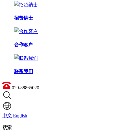
招贤纳士
合作客户
联系我们
029-88865020
中文
English
搜索