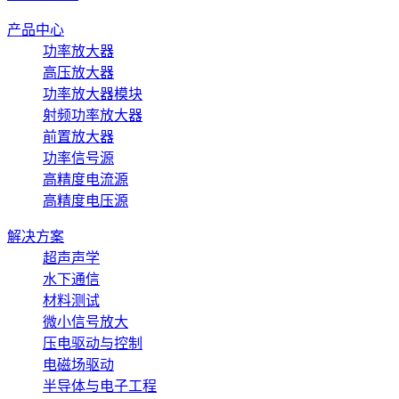
产品中心
功率放大器
高压放大器
功率放大器模块
射频功率放大器
前置放大器
功率信号源
高精度电流源
高精度电压源
解决方案
超声声学
水下通信
材料测试
微小信号放大
压电驱动与控制
电磁场驱动
半导体与电子工程