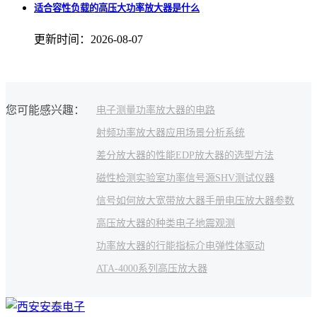
适合容性负载的高压大功率放大器是什么
更新时间：2026-08-07
您可能感兴趣：
电子测量
功率放大器的电路
射频功率放大器应用场景
分析系统
差分放大器的性能
EDP
放大器的选型方法
磁性检测
实验室功率信号源
SHV
测试仪器
信号如何放大
宽带放大器手册
电压放大器参数
高压放大器的种类
电子
地震观测
功率放大器的行能指标
介电弹性体驱动
ATA-4000系列高压放大器