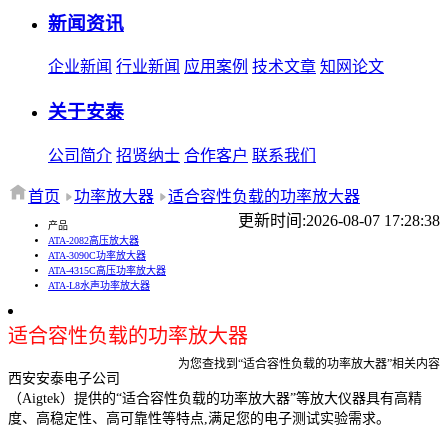
新闻资讯
企业新闻
行业新闻
应用案例
技术文章
知网论文
关于安泰
公司简介
招贤纳士
合作客户
联系我们
首页
功率放大器
适合容性负载的功率放大器
更新时间:2026-08-07 17:28:38
产品
ATA-2082高压放大器
ATA-3090C功率放大器
ATA-4315C高压功率放大器
ATA-L8水声功率放大器
适合容性负载的功率放大器
为您查找到“适合容性负载的功率放大器”相关内容
西安安泰电子公司
（Aigtek）提供的“适合容性负载的功率放大器”等放大仪器具有高精
度、高稳定性、高可靠性等特点,满足您的电子测试实验需求。