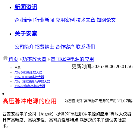
新闻资讯
企业新闻
行业新闻
应用案例
技术文章
知网论文
关于安泰
公司简介
招贤纳士
合作客户
联系我们
首页
功率放大器
高压脉冲电源的应用
更新时间:2026-08-06 20:01:56
产品
ATA-2082高压放大器
ATA-3090C功率放大器
ATA-4315C高压功率放大器
ATA-L8水声功率放大器
高压脉冲电源的应用
为您查找到“高压脉冲电源的应用”相关内容
西安安泰电子公司（Aigtek）提供的“高压脉冲电源的应用”等放大仪器
具有高精度、高稳定性、高可靠性等特点,满足您的电子测试实验需
求。