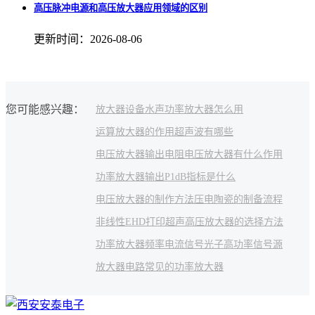
高压脉冲电源和高压放大器应用领域的区别
更新时间：2026-08-06
您可能感兴趣：
放大器设备
水声功率放大器怎么用
运算放大器的作用
超声波有哪些
电压放大器输出电阻
电压放大器有什么作用
功率放大器输出
P1dB指标是什么
电压放大器的制作方法
压电陶瓷的制备流程
非线性
EHD打印
超声
高压放大器的选择方法
功率放大器频率
电流信号
光子
高功率信号源
放大器电路
常见的功率放大器