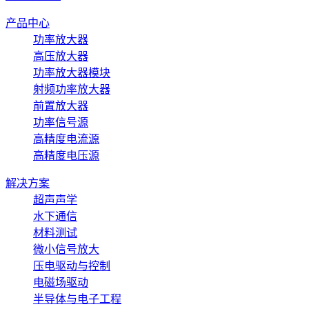
产品中心
功率放大器
高压放大器
功率放大器模块
射频功率放大器
前置放大器
功率信号源
高精度电流源
高精度电压源
解决方案
超声声学
水下通信
材料测试
微小信号放大
压电驱动与控制
电磁场驱动
半导体与电子工程