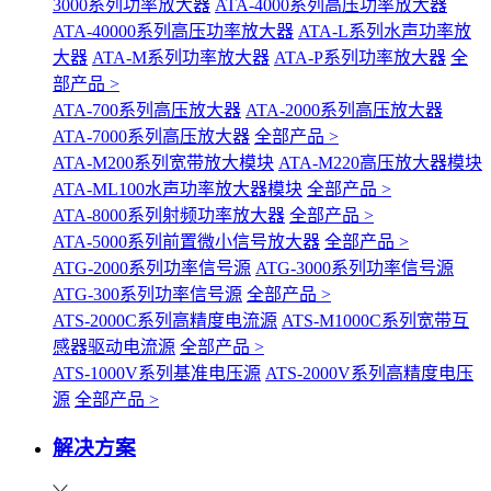
3000系列功率放大器
ATA-4000系列高压功率放大器
ATA-40000系列高压功率放大器
ATA-L系列水声功率放
大器
ATA-M系列功率放大器
ATA-P系列功率放大器
全
部产品 >
ATA-700系列高压放大器
ATA-2000系列高压放大器
ATA-7000系列高压放大器
全部产品 >
ATA-M200系列宽带放大模块
ATA-M220高压放大器模块
ATA-ML100水声功率放大器模块
全部产品 >
ATA-8000系列射频功率放大器
全部产品 >
ATA-5000系列前置微小信号放大器
全部产品 >
ATG-2000系列功率信号源
ATG-3000系列功率信号源
ATG-300系列功率信号源
全部产品 >
ATS-2000C系列高精度电流源
ATS-M1000C系列宽带互
感器驱动电流源
全部产品 >
ATS-1000V系列基准电压源
ATS-2000V系列高精度电压
源
全部产品 >
解决方案