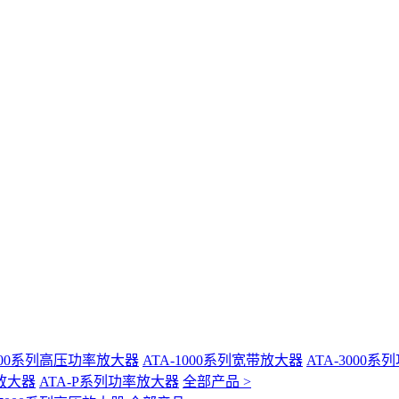
-400系列高压功率放大器
ATA-1000系列宽带放大器
ATA-3000
放大器
ATA-P系列功率放大器
全部产品 >