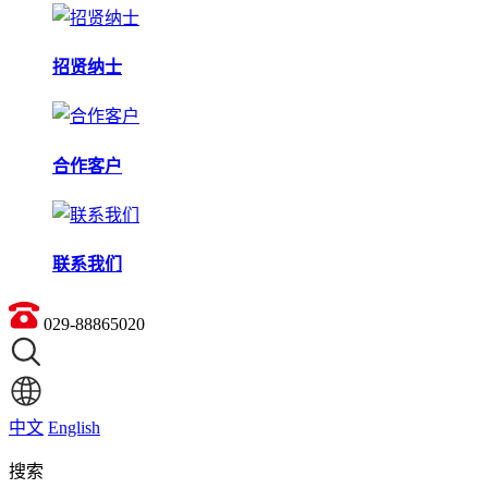
招贤纳士
合作客户
联系我们
029-88865020
中文
English
搜索