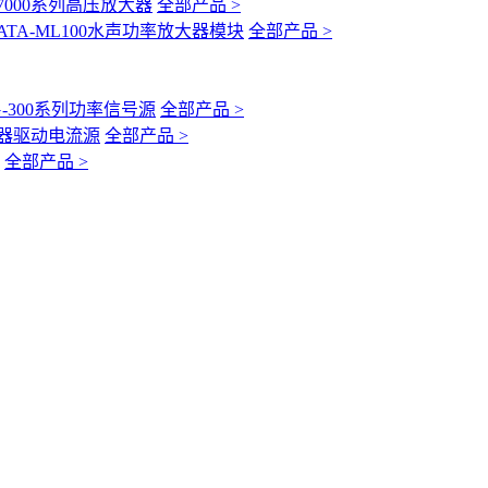
-7000系列高压放大器
全部产品 >
ATA-ML100水声功率放大器模块
全部产品 >
G-300系列功率信号源
全部产品 >
互感器驱动电流源
全部产品 >
全部产品 >