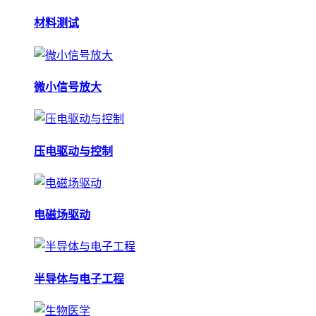
材料测试
微小信号放大
压电驱动与控制
电磁场驱动
半导体与电子工程