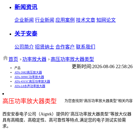
新闻资讯
企业新闻
行业新闻
应用案例
技术文章
知网论文
关于安泰
公司简介
招贤纳士
合作客户
联系我们
首页
功率放大器
高压功率放大器类型
更新时间:2026-08-06 22:58:26
产品
ATA-2082高压放大器
ATA-3090C功率放大器
ATA-4315C高压功率放大器
ATA-L8水声功率放大器
高压功率放大器类型
为您查找到“高压功率放大器类型”相关内容
西安安泰电子公司（Aigtek）提供的“高压功率放大器类型”等放大仪器
具有高精度、高稳定性、高可靠性等特点,满足您的电子测试实验需
求。