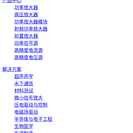
产品中心
功率放大器
高压放大器
功率放大器模块
射频功率放大器
前置放大器
功率信号源
高精度电流源
高精度电压源
解决方案
超声声学
水下通信
材料测试
微小信号放大
压电驱动与控制
电磁场驱动
半导体与电子工程
生物医学