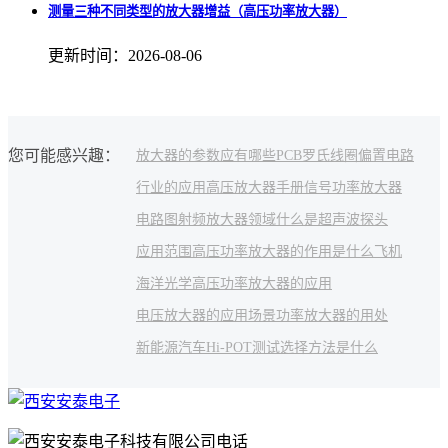
测量三种不同类型的放大器增益（高压功率放大器）
更新时间：2026-08-06
您可能感兴趣：
放大器的参数
应有哪些
PCB罗氏线圈
偏置电路
行业的应用
高压放大器手册
信号功率放大器
电路图
射频放大器领域
什么是超声波探头
应用范围
高压功率放大器的作用是什么
飞机
海洋光学
高压功率放大器的应用
电压放大器的应用场景
功率放大器的用处
新能源汽车
Hi-POT测试
选择方法是什么