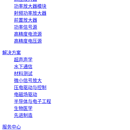
功率放大器模块
射频功率放大器
前置放大器
功率信号源
高精度电流源
高精度电压源
解决方案
超声声学
水下通信
材料测试
微小信号放大
压电驱动与控制
电磁场驱动
半导体与电子工程
生物医学
先进制造
服务中心