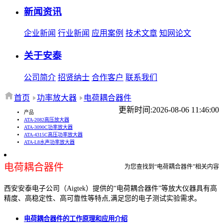
新闻资讯
企业新闻
行业新闻
应用案例
技术文章
知网论文
关于安泰
公司简介
招贤纳士
合作客户
联系我们
首页
功率放大器
电荷耦合器件
更新时间:2026-08-06 11:46:00
产品
ATA-2082高压放大器
ATA-3090C功率放大器
ATA-4315C高压功率放大器
ATA-L8水声功率放大器
电荷耦合器件
为您查找到“电荷耦合器件”相关内容
西安安泰电子公司（Aigtek）提供的“电荷耦合器件”等放大仪器具有高
精度、高稳定性、高可靠性等特点,满足您的电子测试实验需求。
电荷耦合器件的工作原理和应用介绍