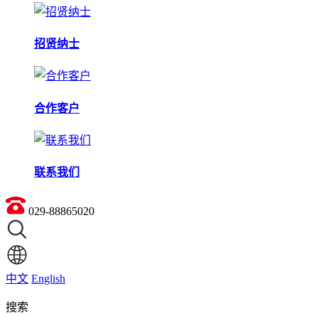
招贤纳士
合作客户
联系我们
029-88865020
中文
English
搜索