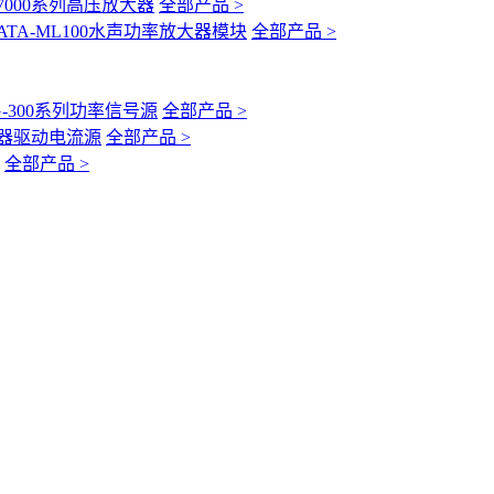
-7000系列高压放大器
全部产品 >
ATA-ML100水声功率放大器模块
全部产品 >
G-300系列功率信号源
全部产品 >
互感器驱动电流源
全部产品 >
全部产品 >