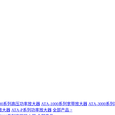
-400系列高压功率放大器
ATA-1000系列宽带放大器
ATA-3000
放大器
ATA-P系列功率放大器
全部产品 >