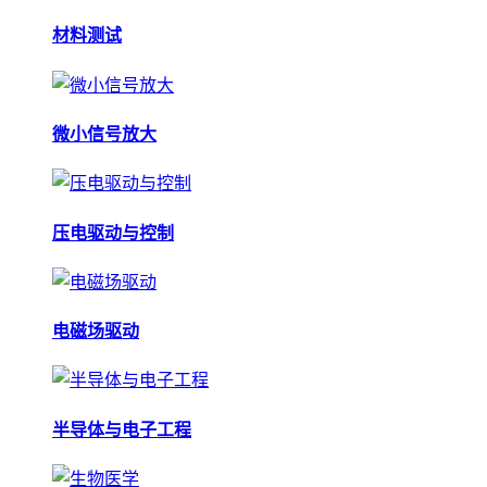
材料测试
微小信号放大
压电驱动与控制
电磁场驱动
半导体与电子工程