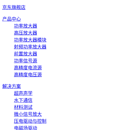
京东旗舰店
产品中心
功率放大器
高压放大器
功率放大器模块
射频功率放大器
前置放大器
功率信号源
高精度电流源
高精度电压源
解决方案
超声声学
水下通信
材料测试
微小信号放大
压电驱动与控制
电磁场驱动