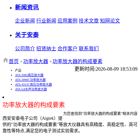
新闻资讯
企业新闻
行业新闻
应用案例
技术文章
知网论文
关于安泰
公司简介
招贤纳士
合作客户
联系我们
首页
功率放大器
功率放大器的构成要素
更新时间:2026-08-09 18:53:09
产品
ATA-2082高压放大器
ATA-3090C功率放大器
ATA-4315C高压功率放大器
ATA-L8水声功率放大器
功率放大器的构成要素
为您查找到“功率放大器的构成要素”相关内容
西安安泰电子公司（Aigtek）提
供的“功率放大器的构成要素”等放大仪器具有高精度、高稳定性、高可
靠性等特点,满足您的电子测试实验需求。