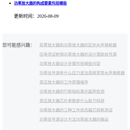
功率放大器的构成要素包括哪些
更新时间：2026-08-09
您可能感兴趣：
前置放大器和功率放大器的区别
水声换能器
压电测试
射频功率放大器的设计
激励信号源
功率放大器设计步骤包括哪些内容
功率信号源有什么
应力波法
高频宽带水声换能器
高压放大器的工作原理
噪声
功率放大器的行能指标
激光超声检测
高压放大器芯片
参数是什么
助力科研
功率放大器的三种工作状态
磁芯损耗测试
功率信号源设计方法
功率放大器的输出