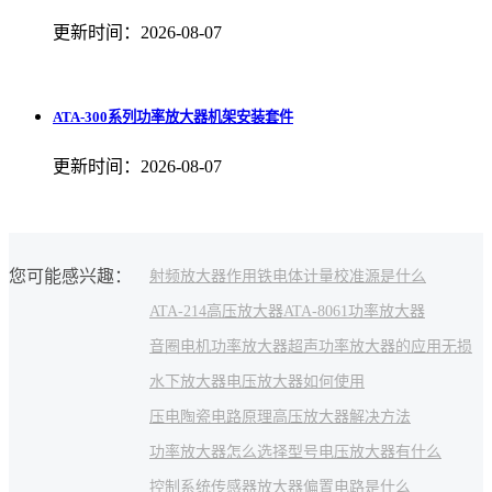
更新时间：2026-08-07
ATA-300系列功率放大器机架安装套件
更新时间：2026-08-07
您可能感兴趣：
射频放大器作用
铁电体
计量校准源是什么
ATA-214高压放大器
ATA-8061功率放大器
音圈电机功率放大器
超声功率放大器的应用
无损
水下放大器
电压放大器如何使用
压电陶瓷电路原理
高压放大器解决方法
功率放大器怎么选择型号
电压放大器有什么
控制系统
传感器放大器
偏置电路是什么