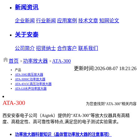
新闻资讯
企业新闻
行业新闻
应用案例
技术文章
知网论文
关于安泰
公司简介
招贤纳士
合作客户
联系我们
首页
功率放大器
ATA-300
更新时间:2026-08-07 18:21:26
产品
ATA-2082高压放大器
ATA-3090C功率放大器
ATA-4315C高压功率放大器
ATA-L8水声功率放大器
ATA-300
为您查找到“ATA-300”相关内容
西安安泰电子公司（Aigtek）提供的“ATA-300”等放大仪器具有高精
度、高稳定性、高可靠性等特点,满足您的电子测试实验需求。
功率放大器科普知识（晶体管功率放大器的注意事项）