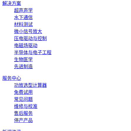
解决方案
超声声学
水下通信
材料测试
微小信号放大
压电驱动与控制
电磁场驱动
半导体与电子工程
生物医学
先进制造
服务中心
功放选型计算器
免费试用
常见问题
维修与校准
售后服务
停产产品