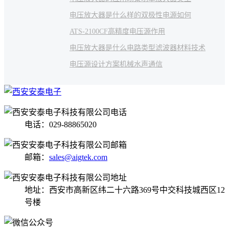
电压放大器是什么样的
双极性电源如何
ATS-2100CF
高精度电压源作用
电压放大器是什么电路类型
滤波器
材料技术
电压源设计方案
机械
水声通信
电话：029-88865020
邮箱：
sales@aigtek.com
地址：西安市高新区纬二十六路369号中交科技城西区12
号楼