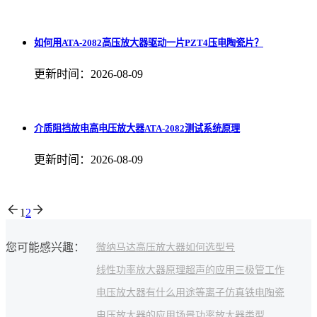
如何用ATA-2082高压放大器驱动一片PZT4压电陶瓷片？
更新时间：2026-08-09
介质阻挡放电高电压放大器ATA-2082测试系统原理
更新时间：2026-08-09
1
2
您可能感兴趣：
微纳马达
高压放大器如何选型号
线性功率放大器原理
超声的应用
三极管工作
电压放大器有什么用途
等离子仿真
铁电陶瓷
电压放大器的应用场景
功率放大器类型