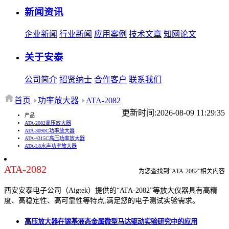
新闻资讯
企业新闻
行业新闻
应用案例
技术文章
知网论文
关于安泰
公司简介
招贤纳士
合作客户
联系我们
首页
功率放大器
ATA-2082
更新时间:2026-08-09 11:29:35
产品
ATA-2082高压放大器
ATA-3090C功率放大器
ATA-4315C高压功率放大器
ATA-L8水声功率放大器
ATA-2082
为您查找到“ATA-2082”相关内容
西安安泰电子公司（Aigtek）提供的“ATA-2082”等放大仪器具有高精
度、高稳定性、高可靠性等特点,满足您的电子测试实验需求。
高压放大器在镓基液态金属微型马达驱动实验研究中的应用