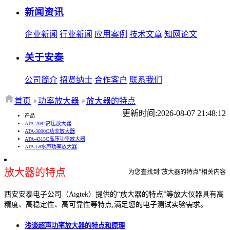
新闻资讯
企业新闻
行业新闻
应用案例
技术文章
知网论文
关于安泰
公司简介
招贤纳士
合作客户
联系我们
首页
功率放大器
放大器的特点
更新时间:2026-08-07 21:48:12
产品
ATA-2082高压放大器
ATA-3090C功率放大器
ATA-4315C高压功率放大器
ATA-L8水声功率放大器
放大器的特点
为您查找到“放大器的特点”相关内容
西安安泰电子公司（Aigtek）提供的“放大器的特点”等放大仪器具有高
精度、高稳定性、高可靠性等特点,满足您的电子测试实验需求。
浅谈超声功率放大器的特点和原理