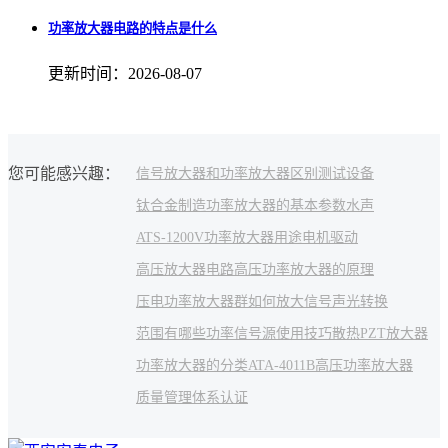
功率放大器电路的特点是什么
更新时间：2026-08-07
您可能感兴趣：
信号放大器和功率放大器区别
测试设备
钛合金制造
功率放大器的基本参数
水声
ATS-1200V
功率放大器用途
电机驱动
高压放大器电路
高压功率放大器的原理
压电功率放大器群
如何放大信号
声光转换
范围有哪些
功率信号源使用技巧
散热
PZT放大器
功率放大器的分类
ATA-4011B高压功率放大器
质量管理体系认证