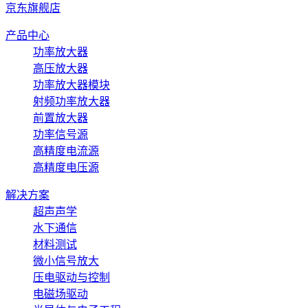
京东旗舰店
产品中心
功率放大器
高压放大器
功率放大器模块
射频功率放大器
前置放大器
功率信号源
高精度电流源
高精度电压源
解决方案
超声声学
水下通信
材料测试
微小信号放大
压电驱动与控制
电磁场驱动