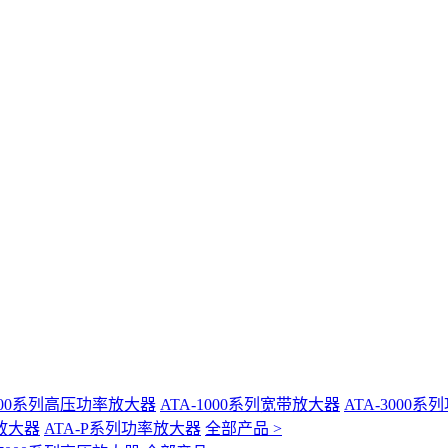
-400系列高压功率放大器
ATA-1000系列宽带放大器
ATA-3000
放大器
ATA-P系列功率放大器
全部产品 >