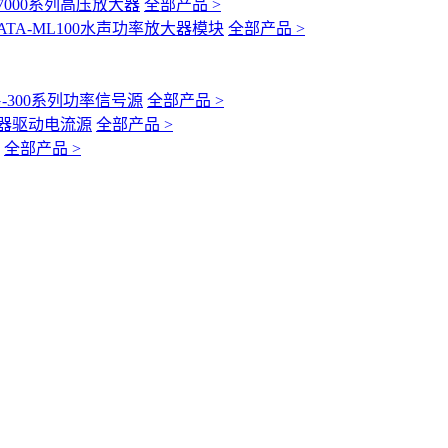
-7000系列高压放大器
全部产品 >
ATA-ML100水声功率放大器模块
全部产品 >
G-300系列功率信号源
全部产品 >
互感器驱动电流源
全部产品 >
全部产品 >