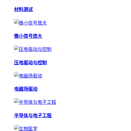
材料测试
微小信号放大
压电驱动与控制
电磁场驱动
半导体与电子工程