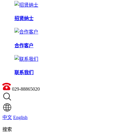
招贤纳士
合作客户
联系我们
029-88865020
中文
English
搜索