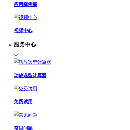
应用案例集
视频中心
服务中心
功放选型计算器
免费试用
常见问题