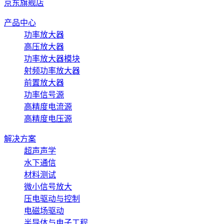
京东旗舰店
产品中心
功率放大器
高压放大器
功率放大器模块
射频功率放大器
前置放大器
功率信号源
高精度电流源
高精度电压源
解决方案
超声声学
水下通信
材料测试
微小信号放大
压电驱动与控制
电磁场驱动
半导体与电子工程