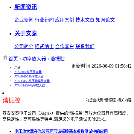
新闻资讯
企业新闻
行业新闻
应用案例
技术文章
知网论文
关于安泰
公司简介
招贤纳士
合作客户
联系我们
首页
功率放大器
谐振腔
更新时间:2026-08-09 01:58:42
产品
ATA-2082高压放大器
ATA-3090C功率放大器
ATA-4315C高压功率放大器
ATA-L8水声功率放大器
谐振腔
为您查找到“谐振腔”相关内容
西安安泰电子公司（Aigtek）提供的“谐振腔”等放大仪器具有高精度、
高稳定性、高可靠性等特点,满足您的电子测试实验需求。
电压放大器在光波导环形谐振腔基本参数测试中的应用