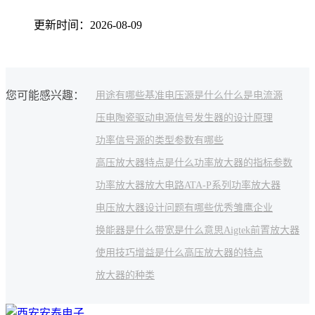
更新时间：2026-08-09
您可能感兴趣：
用途有哪些
基准电压源是什么
什么是电流源
压电陶瓷驱动电源
信号发生器的设计原理
功率信号源的类型
参数有哪些
高压放大器特点是什么
功率放大器的指标参数
功率放大器放大电路
ATA-P系列功率放大器
电压放大器设计问题有哪些
优秀雏鹰企业
换能器是什么
带宽是什么意思
Aigtek前置放大器
使用技巧
增益是什么
高压放大器的特点
放大器的种类