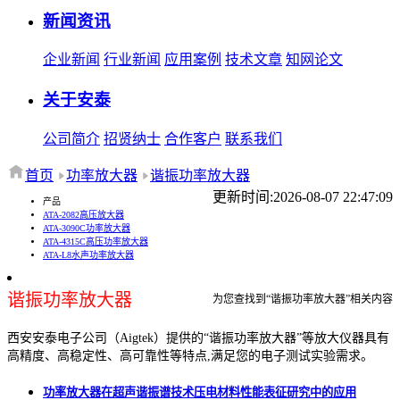
新闻资讯
企业新闻
行业新闻
应用案例
技术文章
知网论文
关于安泰
公司简介
招贤纳士
合作客户
联系我们
首页
功率放大器
谐振功率放大器
更新时间:2026-08-07 22:47:09
产品
ATA-2082高压放大器
ATA-3090C功率放大器
ATA-4315C高压功率放大器
ATA-L8水声功率放大器
谐振功率放大器
为您查找到“谐振功率放大器”相关内容
西安安泰电子公司（Aigtek）提供的“谐振功率放大器”等放大仪器具有
高精度、高稳定性、高可靠性等特点,满足您的电子测试实验需求。
功率放大器​在超声谐振谱技术压电材料性能表征研究中的应用