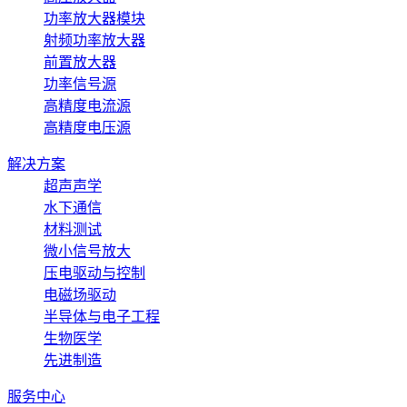
功率放大器模块
射频功率放大器
前置放大器
功率信号源
高精度电流源
高精度电压源
解决方案
超声声学
水下通信
材料测试
微小信号放大
压电驱动与控制
电磁场驱动
半导体与电子工程
生物医学
先进制造
服务中心