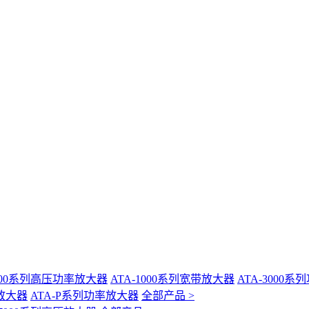
-400系列高压功率放大器
ATA-1000系列宽带放大器
ATA-3000
放大器
ATA-P系列功率放大器
全部产品 >