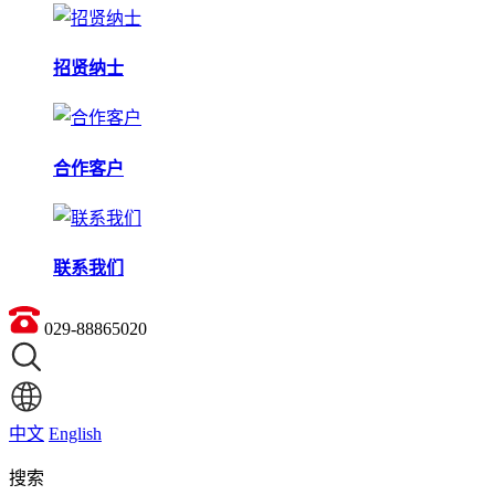
招贤纳士
合作客户
联系我们
029-88865020
中文
English
搜索