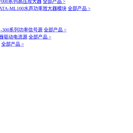
-7000系列高压放大器
全部产品 >
ATA-ML100水声功率放大器模块
全部产品 >
G-300系列功率信号源
全部产品 >
互感器驱动电流源
全部产品 >
全部产品 >