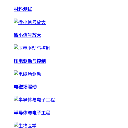
材料测试
微小信号放大
压电驱动与控制
电磁场驱动
半导体与电子工程