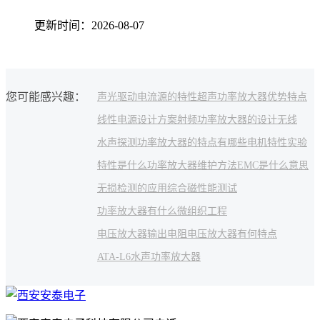
更新时间：2026-08-07
您可能感兴趣：
声光驱动
电流源的特性
超声功率放大器优势特点
线性电源设计方案
射频功率放大器的设计
无线
水声探测
功率放大器的特点有哪些
电机特性实验
特性是什么
功率放大器维护方法
EMC是什么
意思
无损检测的应用
综合磁性能测试
功率放大器有什么
微组织工程
电压放大器输出电阻
电压放大器有何特点
ATA-L6水声功率放大器