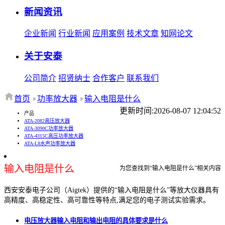
新闻资讯
企业新闻
行业新闻
应用案例
技术文章
知网论文
关于安泰
公司简介
招贤纳士
合作客户
联系我们
首页
功率放大器
输入电阻是什么
更新时间:2026-08-07 12:04:52
产品
ATA-2082高压放大器
ATA-3090C功率放大器
ATA-4315C高压功率放大器
ATA-L8水声功率放大器
输入电阻是什么
为您查找到“输入电阻是什么”相关内容
西安安泰电子公司（Aigtek）提供的“输入电阻是什么”等放大仪器具有
高精度、高稳定性、高可靠性等特点,满足您的电子测试实验需求。
电压放大器输入电阻和输出电阻的具体要求是什么