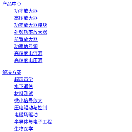
产品中心
功率放大器
高压放大器
功率放大器模块
射频功率放大器
前置放大器
功率信号源
高精度电流源
高精度电压源
解决方案
超声声学
水下通信
材料测试
微小信号放大
压电驱动与控制
电磁场驱动
半导体与电子工程
生物医学