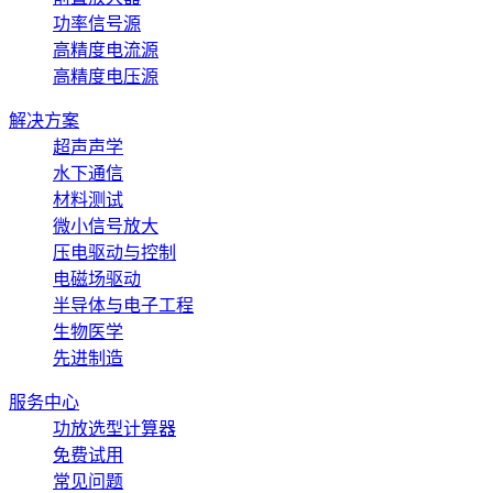
功率信号源
高精度电流源
高精度电压源
解决方案
超声声学
水下通信
材料测试
微小信号放大
压电驱动与控制
电磁场驱动
半导体与电子工程
生物医学
先进制造
服务中心
功放选型计算器
免费试用
常见问题