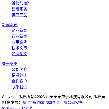
维修与校准
售后服务
停产产品
新闻资讯
企业新闻
行业新闻
应用案例
技术文章
知网论文
关于安泰
公司简介
招贤纳士
合作客户
联系我们
Copyright 版权所有©2023 西安安泰电子科技有限公司 版权声
明 备案号：
陕ICP备17001386号-2
|
陕公网安备
61019002001475号