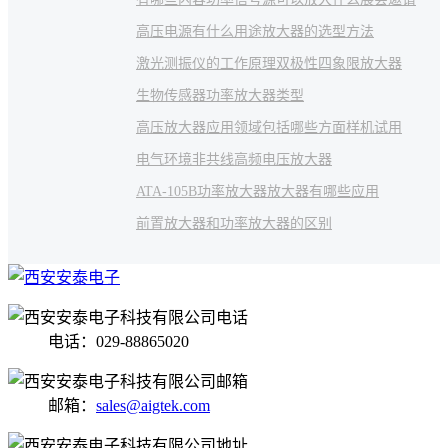
高压电源有什么用途
放大器的选型方法
激光测振仪的工作原理
双极性四象限放大器
生物传感器
功率放大器类型
高压放大器应用领域包括哪些方面
样机试用
电气环境
非共线
高频电压放大器
ATA-105B功率放大器
放大器有哪些应用
前置放大器和功率放大器的区别
电话：029-88865020
邮箱：
sales@aigtek.com