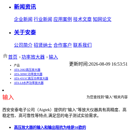
新闻资讯
企业新闻
行业新闻
应用案例
技术文章
知网论文
关于安泰
公司简介
招贤纳士
合作客户
联系我们
首页
功率放大器
输入
更新时间:2026-08-09 16:53:51
产品
ATA-2082高压放大器
ATA-3090C功率放大器
ATA-4315C高压功率放大器
ATA-L8水声功率放大器
输入
为您查找到“输入”相关内容
西安安泰电子公司（Aigtek）提供的“输入”等放大仪器具有高精度、高
稳定性、高可靠性等特点,满足您的电子测试实验需求。
高压放大器的输入和输出阻抗为啥是50欧的