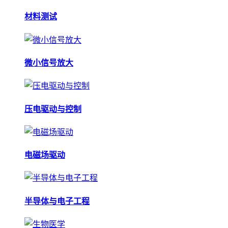
材料测试
微小信号放大
压电驱动与控制
电磁场驱动
半导体与电子工程