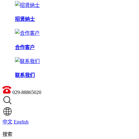
招贤纳士
合作客户
联系我们
029-88865020
中文
English
搜索