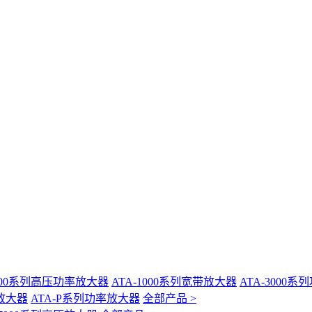
-400系列高压功率放大器
ATA-1000系列宽带放大器
ATA-3000
放大器
ATA-P系列功率放大器
全部产品 >