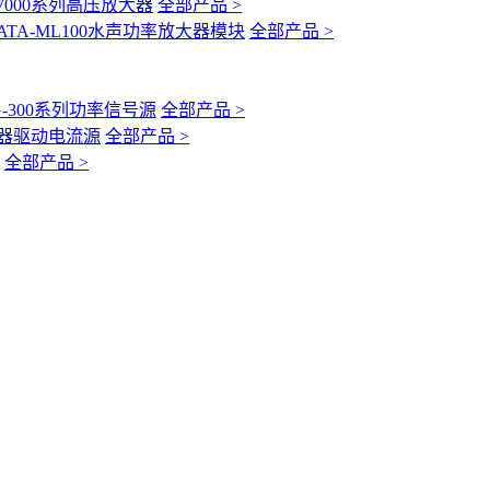
-7000系列高压放大器
全部产品 >
ATA-ML100水声功率放大器模块
全部产品 >
G-300系列功率信号源
全部产品 >
互感器驱动电流源
全部产品 >
全部产品 >