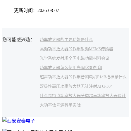
更新时间：2026-08-07
您可能感兴趣：
功率放大器的主要功能是什么
高频功率放大器的作用
射频
MEMS传感器
光学系统
发射场
全国电磁功能材料会议
功率放大器怎么使用
光固化3D打印
超声功率放大器的作用
音圈电机
P1dB指标是什么
双极性高压功率放大器
无针注射
ATG-304
什么是特点
功率放大器分类
超声功率放大器设计
大功率信号源
科学实验