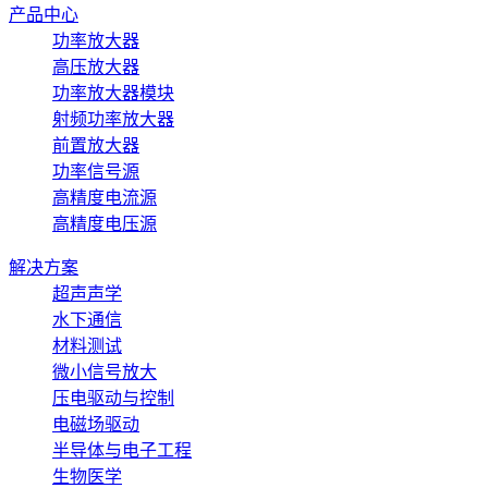
产品中心
功率放大器
高压放大器
功率放大器模块
射频功率放大器
前置放大器
功率信号源
高精度电流源
高精度电压源
解决方案
超声声学
水下通信
材料测试
微小信号放大
压电驱动与控制
电磁场驱动
半导体与电子工程
生物医学