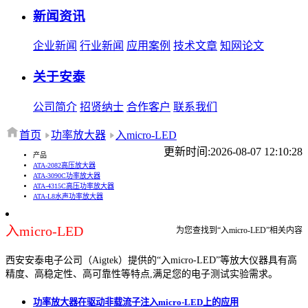
新闻资讯
企业新闻
行业新闻
应用案例
技术文章
知网论文
关于安泰
公司简介
招贤纳士
合作客户
联系我们
首页
功率放大器
入micro-LED
更新时间:2026-08-07 12:10:28
产品
ATA-2082高压放大器
ATA-3090C功率放大器
ATA-4315C高压功率放大器
ATA-L8水声功率放大器
入micro-LED
为您查找到“入micro-LED”相关内容
西安安泰电子公司（Aigtek）提供的“入micro-LED”等放大仪器具有高
精度、高稳定性、高可靠性等特点,满足您的电子测试实验需求。
功率放大器在驱动非载流子注入micro-LED上的应用