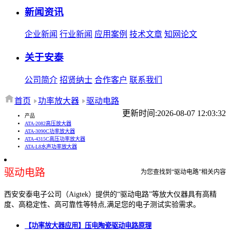
新闻资讯
企业新闻
行业新闻
应用案例
技术文章
知网论文
关于安泰
公司简介
招贤纳士
合作客户
联系我们
首页
功率放大器
驱动电路
更新时间:2026-08-07 12:03:32
产品
ATA-2082高压放大器
ATA-3090C功率放大器
ATA-4315C高压功率放大器
ATA-L8水声功率放大器
驱动电路
为您查找到“驱动电路”相关内容
西安安泰电子公司（Aigtek）提供的“驱动电路”等放大仪器具有高精
度、高稳定性、高可靠性等特点,满足您的电子测试实验需求。
【功率放大器应用】压电陶瓷驱动电路原理