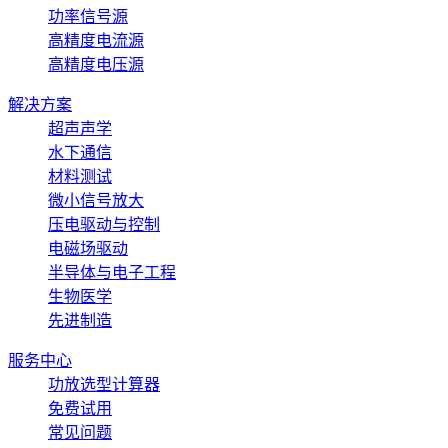
功率信号源
高精度电流源
高精度电压源
解决方案
超声声学
水下通信
材料测试
微小信号放大
压电驱动与控制
电磁场驱动
半导体与电子工程
生物医学
先进制造
服务中心
功放选型计算器
免费试用
常见问题