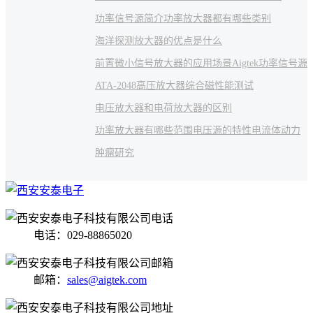
功率信号源简介
功率放大器都有哪些类别
海洋探测
放大器的优点是什么
前置微小信号放大器的应用场景
Aigtek功率信号源
ATA-2048高压放大器
综合磁性能测试
电压放大器和电荷放大器的区别
功率放大器有哪些范围
电压源的特性
电流体动力
肿瘤研究
电话：029-88865020
邮箱：
sales@aigtek.com