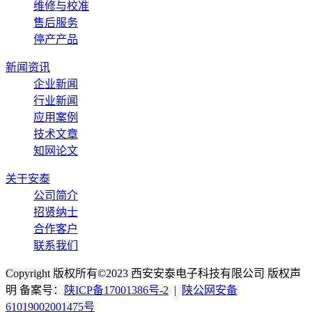
维修与校准
售后服务
停产产品
新闻资讯
企业新闻
行业新闻
应用案例
技术文章
知网论文
关于安泰
公司简介
招贤纳士
合作客户
联系我们
Copyright 版权所有©2023 西安安泰电子科技有限公司 版权声
明 备案号：
陕ICP备17001386号-2
|
陕公网安备
61019002001475号