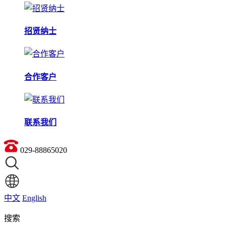
招贤纳士
合作客户
联系我们
029-88865020
中文
English
搜索