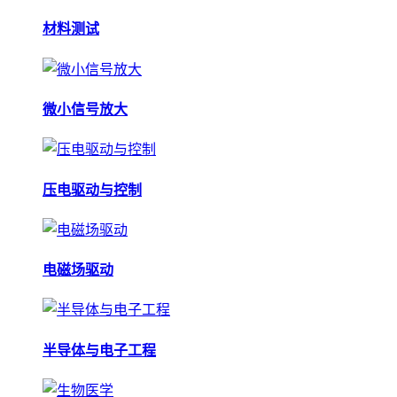
材料测试
微小信号放大
压电驱动与控制
电磁场驱动
半导体与电子工程