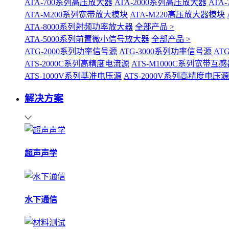
ATA-700系列高压放大器
ATA-2000系列高压放大器
ATA
ATA-M200系列宽带放大模块
ATA-M220高压放大器模块
ATA-8000系列射频功率放大器
全部产品 >
ATA-5000系列前置微小信号放大器
全部产品 >
ATG-2000系列功率信号源
ATG-3000系列功率信号源
AT
ATS-2000C系列高精度电流源
ATS-M1000C系列宽带
ATS-1000V系列基准电压源
ATS-2000V系列高精度电压源
解决方案
超声声学
水下通信