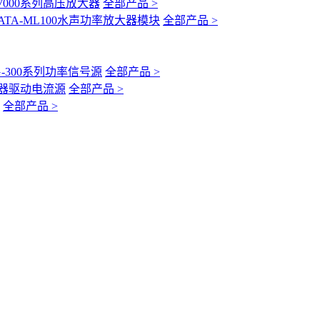
-7000系列高压放大器
全部产品 >
ATA-ML100水声功率放大器模块
全部产品 >
G-300系列功率信号源
全部产品 >
互感器驱动电流源
全部产品 >
全部产品 >