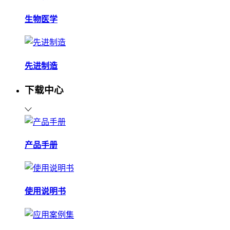
生物医学
先进制造
下载中心
产品手册
使用说明书