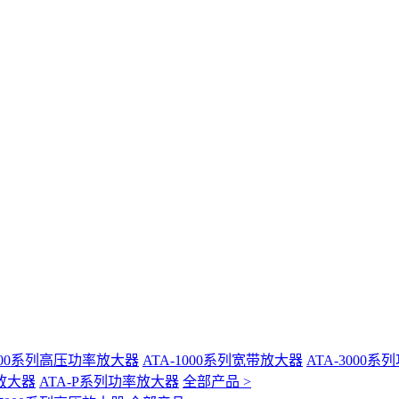
-400系列高压功率放大器
ATA-1000系列宽带放大器
ATA-3000
放大器
ATA-P系列功率放大器
全部产品 >