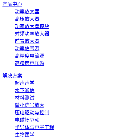
产品中心
功率放大器
高压放大器
功率放大器模块
射频功率放大器
前置放大器
功率信号源
高精度电流源
高精度电压源
解决方案
超声声学
水下通信
材料测试
微小信号放大
压电驱动与控制
电磁场驱动
半导体与电子工程
生物医学