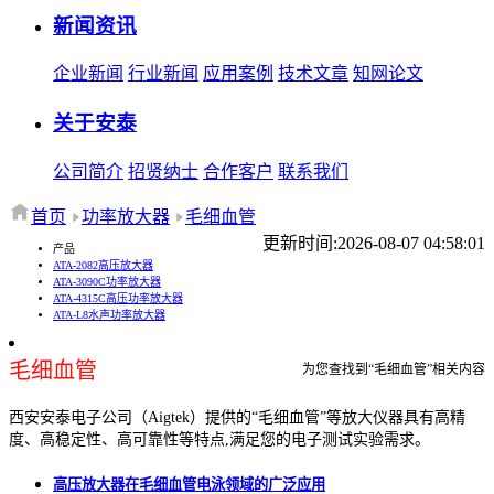
新闻资讯
企业新闻
行业新闻
应用案例
技术文章
知网论文
关于安泰
公司简介
招贤纳士
合作客户
联系我们
首页
功率放大器
毛细血管
更新时间:2026-08-07 04:58:01
产品
ATA-2082高压放大器
ATA-3090C功率放大器
ATA-4315C高压功率放大器
ATA-L8水声功率放大器
毛细血管
为您查找到“毛细血管”相关内容
西安安泰电子公司（Aigtek）提供的“毛细血管”等放大仪器具有高精
度、高稳定性、高可靠性等特点,满足您的电子测试实验需求。
高压放大器在毛细血管电泳领域的广泛应用