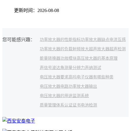
更新时间：2026-08-08
您可能感兴趣：
功率放大器的性能指标
功率放大器缺点
电流互感
功率放大器的负载
射频放大
超声放大器
超声检测
能量转换器
功放模块
高压放大器的基本原理
声信号波达角测量分辨力
声纳测试
电压放大器要求高吗
电子仪器有哪些种类
电压放大器电路
功率放大器输出
电压放大器的用途
监测系统
质量管理体系认证证书
电池检测