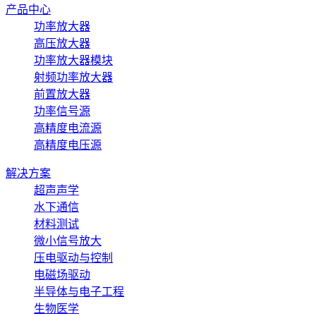
产品中心
功率放大器
高压放大器
功率放大器模块
射频功率放大器
前置放大器
功率信号源
高精度电流源
高精度电压源
解决方案
超声声学
水下通信
材料测试
微小信号放大
压电驱动与控制
电磁场驱动
半导体与电子工程
生物医学