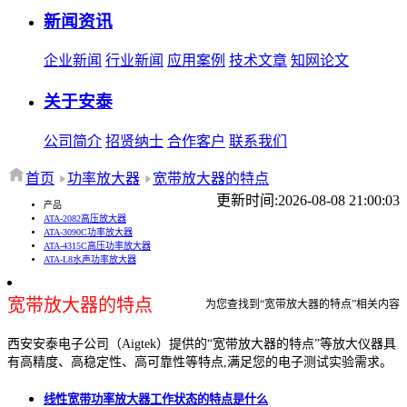
新闻资讯
企业新闻
行业新闻
应用案例
技术文章
知网论文
关于安泰
公司简介
招贤纳士
合作客户
联系我们
首页
功率放大器
宽带放大器的特点
更新时间:2026-08-08 21:00:03
产品
ATA-2082高压放大器
ATA-3090C功率放大器
ATA-4315C高压功率放大器
ATA-L8水声功率放大器
宽带放大器的特点
为您查找到“宽带放大器的特点”相关内容
西安安泰电子公司（Aigtek）提供的“宽带放大器的特点”等放大仪器具
有高精度、高稳定性、高可靠性等特点,满足您的电子测试实验需求。
线性宽带功率放大器工作状态的特点是什么