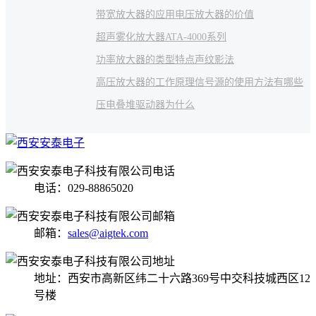
带宽放大器的应用
电压放大器的价值
超声雾化放大器
ATA-4000系列
功率放大器的类型特点
声纹影法
高压放大器的工作原理
信号源的使用方法有哪些
压电叠堆驱动器
为什么
电话：029-88865020
邮箱：
sales@aigtek.com
地址：西安市高新区纬二十六路369号中交科技城西区12
号楼