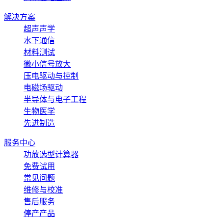
解决方案
超声声学
水下通信
材料测试
微小信号放大
压电驱动与控制
电磁场驱动
半导体与电子工程
生物医学
先进制造
服务中心
功放选型计算器
免费试用
常见问题
维修与校准
售后服务
停产产品