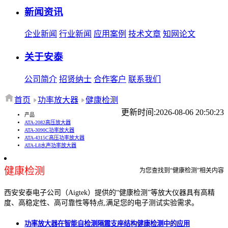
新闻资讯
企业新闻
行业新闻
应用案例
技术文章
知网论文
关于安泰
公司简介
招贤纳士
合作客户
联系我们
首页
功率放大器
健康检测
更新时间:2026-08-06 20:50:23
产品
ATA-2082高压放大器
ATA-3090C功率放大器
ATA-4315C高压功率放大器
ATA-L8水声功率放大器
健康检测
为您查找到“健康检测”相关内容
西安安泰电子公司（Aigtek）提供的“健康检测”等放大仪器具有高精
度、高稳定性、高可靠性等特点,满足您的电子测试实验需求。
功率放大器在智能自检测隔震支座结构健康检测中的应用