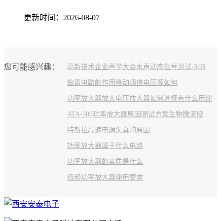
更新时间：2026-08-07
您可能感兴趣：
高新技术企业
声学大会
水声动态信号测试
-3dB
偏置电路的作用
移动通信
电压源如何
功率放大器放大
电压放大器如何选择
有什么用途
ATA-309功率放大器
原因
测试方案
生物微流控
特斯拉
高速电源
失真的原因
功率放大器属于什么电路
功率放大器的实质是什么
低频功率放大器使用要求