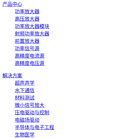
产品中心
功率放大器
高压放大器
功率放大器模块
射频功率放大器
前置放大器
功率信号源
高精度电流源
高精度电压源
解决方案
超声声学
水下通信
材料测试
微小信号放大
压电驱动与控制
电磁场驱动
半导体与电子工程
生物医学