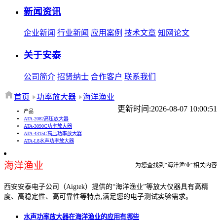
新闻资讯
企业新闻
行业新闻
应用案例
技术文章
知网论文
关于安泰
公司简介
招贤纳士
合作客户
联系我们
首页
功率放大器
海洋渔业
更新时间:2026-08-07 10:00:51
产品
ATA-2082高压放大器
ATA-3090C功率放大器
ATA-4315C高压功率放大器
ATA-L8水声功率放大器
海洋渔业
为您查找到“海洋渔业”相关内容
西安安泰电子公司（Aigtek）提供的“海洋渔业”等放大仪器具有高精
度、高稳定性、高可靠性等特点,满足您的电子测试实验需求。
水声功率放大器在海洋渔业的应用有哪些