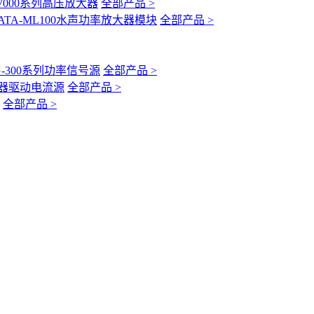
-7000系列高压放大器
全部产品 >
ATA-ML100水声功率放大器模块
全部产品 >
G-300系列功率信号源
全部产品 >
互感器驱动电流源
全部产品 >
全部产品 >