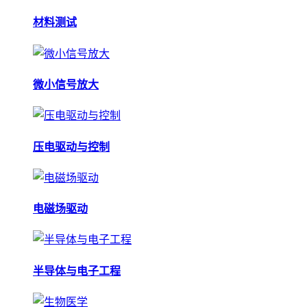
材料测试
微小信号放大
压电驱动与控制
电磁场驱动
半导体与电子工程