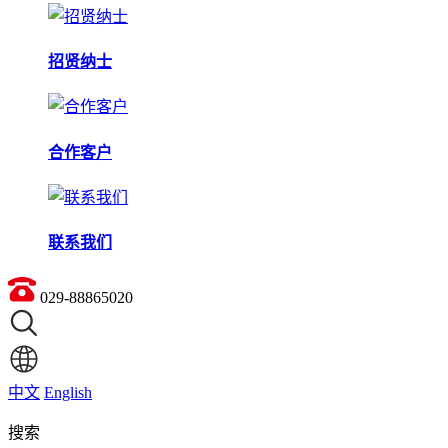
招贤纳士
合作客户
联系我们
029-88865020
中文
English
搜索