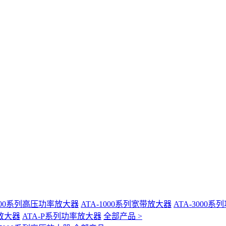
-400系列高压功率放大器
ATA-1000系列宽带放大器
ATA-3000
放大器
ATA-P系列功率放大器
全部产品 >