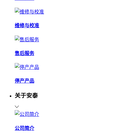
维修与校准
售后服务
停产产品
关于安泰
公司简介