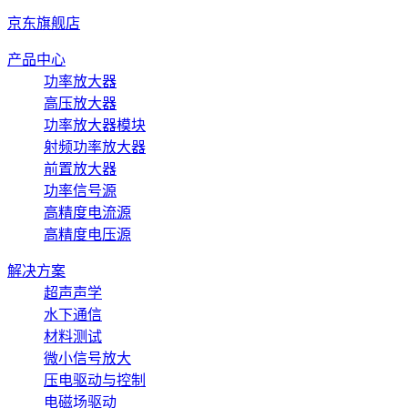
京东旗舰店
产品中心
功率放大器
高压放大器
功率放大器模块
射频功率放大器
前置放大器
功率信号源
高精度电流源
高精度电压源
解决方案
超声声学
水下通信
材料测试
微小信号放大
压电驱动与控制
电磁场驱动