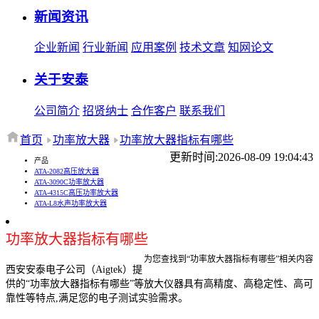
新闻资讯
企业新闻
行业新闻
应用案例
技术文章
知网论文
关于安泰
公司简介
招贤纳士
合作客户
联系我们
首页
功率放大器
功率放大器指标有哪些
更新时间:2026-08-09 19:04:43
产品
ATA-2082高压放大器
ATA-3090C功率放大器
ATA-4315C高压功率放大器
ATA-L8水声功率放大器
功率放大器指标有哪些
为您查找到“功率放大器指标有哪些”相关内容
西安安泰电子公司（Aigtek）提
供的“功率放大器指标有哪些”等放大仪器具有高精度、高稳定性、高可
靠性等特点,满足您的电子测试实验需求。