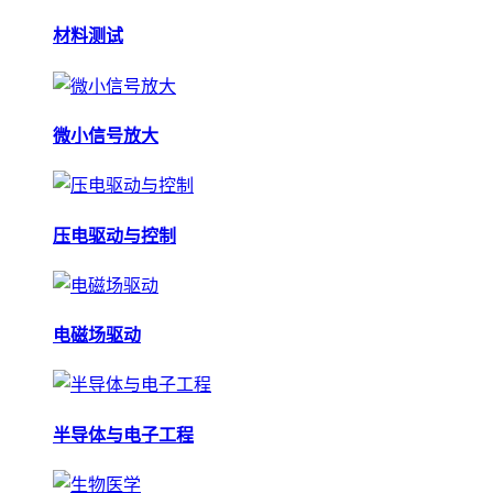
材料测试
微小信号放大
压电驱动与控制
电磁场驱动
半导体与电子工程