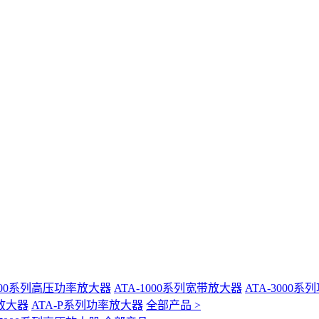
-400系列高压功率放大器
ATA-1000系列宽带放大器
ATA-3000
放大器
ATA-P系列功率放大器
全部产品 >