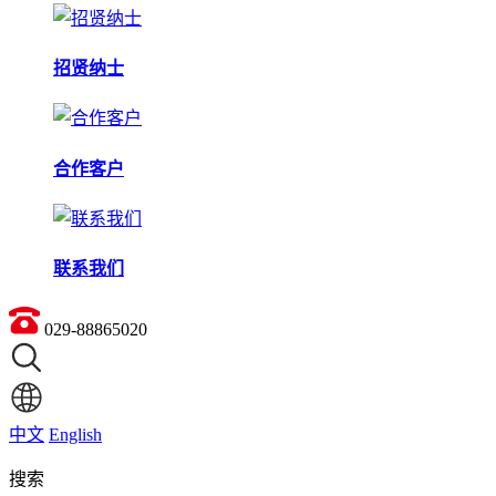
招贤纳士
合作客户
联系我们
029-88865020
中文
English
搜索