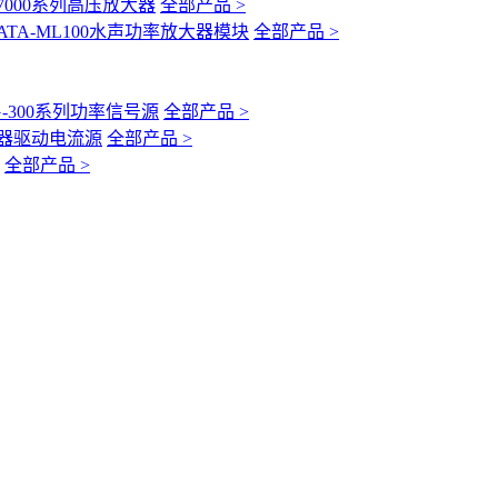
-7000系列高压放大器
全部产品 >
ATA-ML100水声功率放大器模块
全部产品 >
G-300系列功率信号源
全部产品 >
互感器驱动电流源
全部产品 >
全部产品 >