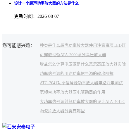
设计一个超声功率放大器的方法是什么
更新时间：2026-08-07
您可能感兴趣：
种类是什么
超声功率放大器使用注意事项
LED灯
可穿戴设备
ATA-2000系列高压放大器
增益怎么计算
电压源是什么意思
高压放大器实验
功率信号源的用途
功率信号源的输出阻抗
ATG-2041功率信号源
功率放大器电路
介电测试
宽频带功率放大器
压电驱动器的作用
大功率信号源
射频功率放大器的设计
ATA-4012C
陶瓷片
放大器分类有哪些