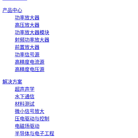
产品中心
功率放大器
高压放大器
功率放大器模块
射频功率放大器
前置放大器
功率信号源
高精度电流源
高精度电压源
解决方案
超声声学
水下通信
材料测试
微小信号放大
压电驱动与控制
电磁场驱动
半导体与电子工程