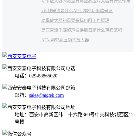
功率放大器的类型有哪些
高压放大器有什么作用
x射线
电流是什么
ATG-2082功率信号源
功率放大器的重要指标
电阻工作原理
高压直流电源
超声波换能器是什么
薄膜沉积
ATA-4052高压功率放大器
电话：029-88865020
邮箱：
sales@aigtek.com
地址：西安市高新区纬二十六路369号中交科技城西区12
号楼