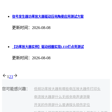
信号发生器功率放大器驱动压电陶瓷应用测试方案
更新时间：2026-08-08
【功率放大器实例】驱动线圈实现LED灯点亮测试
更新时间：2026-08-08
1
2
3
您可能感兴趣：
低频功率放大器有哪些
电压放大器件
打印头
电流放大器是什么
无线充电
声速测量
开关的作用是什么
普通探头
损伤定位