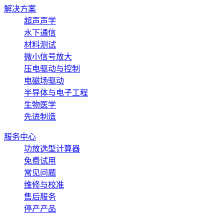
解决方案
超声声学
水下通信
材料测试
微小信号放大
压电驱动与控制
电磁场驱动
半导体与电子工程
生物医学
先进制造
服务中心
功放选型计算器
免费试用
常见问题
维修与校准
售后服务
停产产品