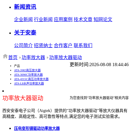
新闻资讯
企业新闻
行业新闻
应用案例
技术文章
知网论文
关于安泰
公司简介
招贤纳士
合作客户
联系我们
首页
功率放大器
功率放大器驱动
更新时间:2026-08-08 18:44:46
产品
ATA-2082高压放大器
ATA-3090C功率放大器
ATA-4315C高压功率放大器
ATA-L8水声功率放大器
功率放大器驱动
为您查找到“功率放大器驱动”相关内容
西安安泰电子公司（Aigtek）提供的“功率放大器驱动”等放大仪器具有
高精度、高稳定性、高可靠性等特点,满足您的电子测试实验需求。
压电变形镜驱动功率放大器