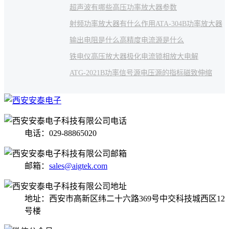
超声波有哪些
高压功率放大器参数
射频功率放大器有什么作用
ATA-304B功率放大器
输出电阻是什么
高精度电流源是什么
铁电仪高压放大器
极化电流
锁相放大
电解
ATG-2021B功率信号源
电压源的指标
磁致伸缩
电话：029-88865020
邮箱：
sales@aigtek.com
地址：西安市高新区纬二十六路369号中交科技城西区12
号楼