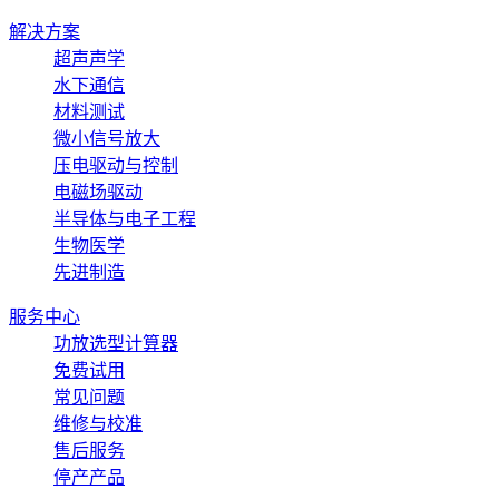
解决方案
超声声学
水下通信
材料测试
微小信号放大
压电驱动与控制
电磁场驱动
半导体与电子工程
生物医学
先进制造
服务中心
功放选型计算器
免费试用
常见问题
维修与校准
售后服务
停产产品