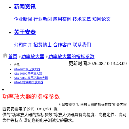
新闻资讯
企业新闻
行业新闻
应用案例
技术文章
知网论文
关于安泰
公司简介
招贤纳士
合作客户
联系我们
首页
功率放大器
功率放大器的指标参数
更新时间:2026-08-10 13:43:09
产品
ATA-2082高压放大器
ATA-3090C功率放大器
ATA-4315C高压功率放大器
ATA-L8水声功率放大器
功率放大器的指标参数
为您查找到“功率放大器的指标参数”相关内容
西安安泰电子公司（Aigtek）提
供的“功率放大器的指标参数”等放大仪器具有高精度、高稳定性、高可
靠性等特点,满足您的电子测试实验需求。